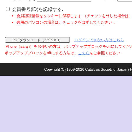
会員番号(ID)を記録する.
会員認証情報をクッキーに保存します.（チェックを外した場合は
共用のパソコンの場合は、チェックをはずしてください．
ログインできない方はこちら
PDFダウンロード（229.9 KB）
iPhone（safari）をお使いの方は、ポップアップブロックをoffにしてく
ポップアップブロックをoffにする方法は、
こちら
をご参照ください．
Copyright (C) 1959-2026 Catalysis Society o