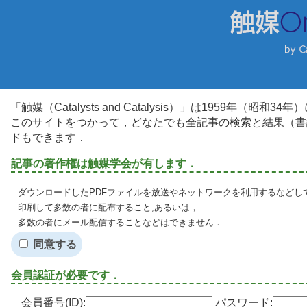
「触媒（Catalysts and Catalysis）」は1959年（昭
このサイトをつかって，どなたでも全記事の検索と結果（書
ドもできます．
記事の著作権は触媒学会が有します．
ダウンロードしたPDFファイルを放送やネットワークを利用するなどし
印刷して多数の者に配布すること,あるいは，
多数の者にメール配信することなどはできません．
同意する
会員認証が必要です．
会員番号(ID):
パスワード: