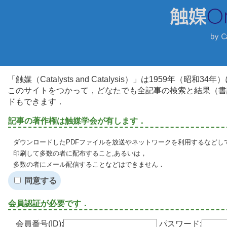
「触媒（Catalysts and Catalysis）」は1959年（昭
このサイトをつかって，どなたでも全記事の検索と結果（書
ドもできます．
記事の著作権は触媒学会が有します．
ダウンロードしたPDFファイルを放送やネットワークを利用するなどし
印刷して多数の者に配布すること,あるいは，
多数の者にメール配信することなどはできません．
同意する
会員認証が必要です．
会員番号(ID):
パスワード: