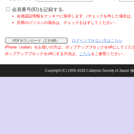
会員番号(ID)を記録する.
会員認証情報をクッキーに保存します.（チェックを外した場合は
共用のパソコンの場合は、チェックをはずしてください．
ログインできない方はこちら
PDFダウンロード（2.9 MB）
iPhone（safari）をお使いの方は、ポップアップブロックをoffにしてく
ポップアップブロックをoffにする方法は、
こちら
をご参照ください．
Copyright (C) 1959-2026 Catalysis Society o