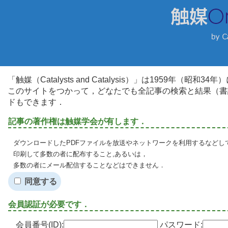
「触媒（Catalysts and Catalysis）」は1959年（昭
このサイトをつかって，どなたでも全記事の検索と結果（書
ドもできます．
記事の著作権は触媒学会が有します．
ダウンロードしたPDFファイルを放送やネットワークを利用するなどし
印刷して多数の者に配布すること,あるいは，
多数の者にメール配信することなどはできません．
同意する
会員認証が必要です．
会員番号(ID):
パスワード: