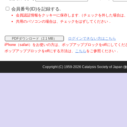
会員番号(ID)を記録する.
会員認証情報をクッキーに保存します.（チェックを外した場合は
共用のパソコンの場合は、チェックをはずしてください．
ログインできない方はこちら
PDFダウンロード（2.1 MB）
iPhone（safari）をお使いの方は、ポップアップブロックをoffにしてく
ポップアップブロックをoffにする方法は、
こちら
をご参照ください．
Copyright (C) 1959-2026 Catalysis Society o