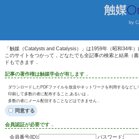
「触媒（Catalysts and Catalysis）」は1959年（昭
このサイトをつかって，どなたでも全記事の検索と結果（書
ドもできます．
記事の著作権は触媒学会が有します．
ダウンロードしたPDFファイルを放送やネットワークを利用するなどし
印刷して多数の者に配布すること,あるいは，
多数の者にメール配信することなどはできません．
同意する
会員認証が必要です．
会員番号(ID):
パスワード: