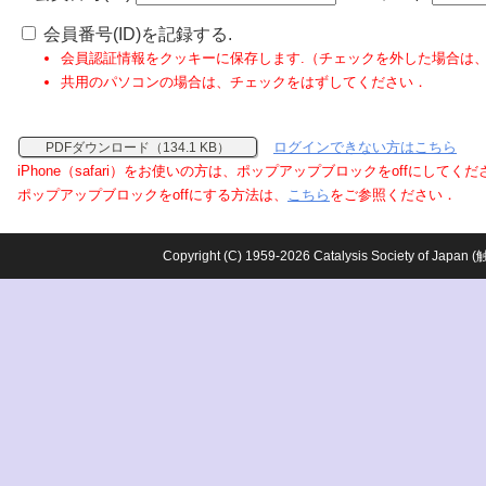
会員番号(ID)を記録する.
会員認証情報をクッキーに保存します.（チェックを外した場合は
共用のパソコンの場合は、チェックをはずしてください．
ログインできない方はこちら
PDFダウンロード（134.1 KB）
iPhone（safari）をお使いの方は、ポップアップブロックをoffにしてく
ポップアップブロックをoffにする方法は、
こちら
をご参照ください．
Copyright (C) 1959-2026 Catalysis Society o