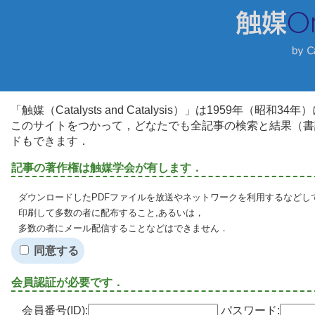
「触媒（Catalysts and Catalysis）」は1959年（昭
このサイトをつかって，どなたでも全記事の検索と結果（書
ドもできます．
記事の著作権は触媒学会が有します．
ダウンロードしたPDFファイルを放送やネットワークを利用するなどし
印刷して多数の者に配布すること,あるいは，
多数の者にメール配信することなどはできません．
同意する
会員認証が必要です．
会員番号(ID):
パスワード: