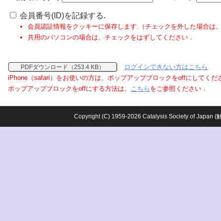
会員番号(ID)を記録する.
会員認証情報をクッキーに保存します.（チェックを外した場合は
共用のパソコンの場合は、チェックをはずしてください．
ログインできない方はこちら
PDFダウンロード（253.4 KB）
iPhone（safari）をお使いの方は、ポップアップブロックをoffにしてく
ポップアップブロックをoffにする方法は、
こちら
をご参照ください．
Copyright (C) 1959-2026 Catalysis Society o