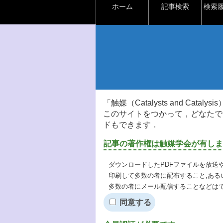
ホーム
記事検索
検索
「触媒（Catalysts and Ca
このサイトをつかって，どなたで
ドもできます．
記事の著作権は触媒学会が有しま
ダウンロードしたPDFファイルを放送
印刷して多数の者に配布すること,ある
多数の者にメール配信することなどは
同意する