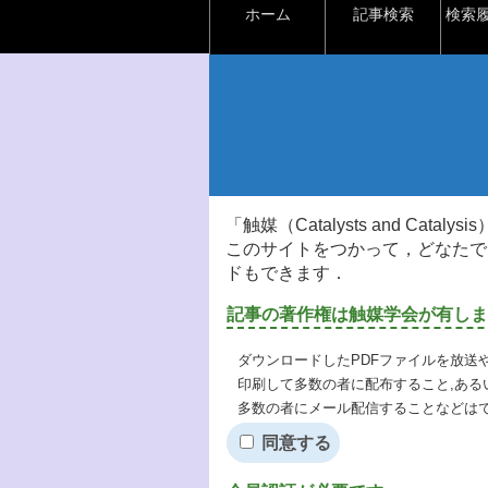
ホーム
記事検索
検索
「触媒（Catalysts and Ca
このサイトをつかって，どなたで
ドもできます．
記事の著作権は触媒学会が有しま
ダウンロードしたPDFファイルを放送
印刷して多数の者に配布すること,ある
多数の者にメール配信することなどは
同意する