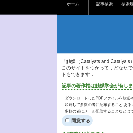
ホーム
記事検索
検索
「触媒（Catalysts and Ca
このサイトをつかって，どなたで
ドもできます．
記事の著作権は触媒学会が有しま
ダウンロードしたPDFファイルを放送
印刷して多数の者に配布すること,ある
多数の者にメール配信することなどは
同意する