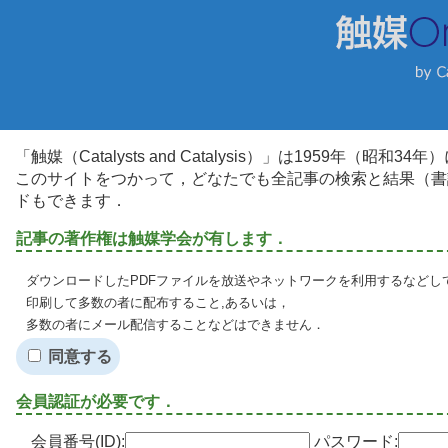
「触媒（Catalysts and Catalysis）」は1959年（昭
このサイトをつかって，どなたでも全記事の検索と結果（書
ドもできます．
記事の著作権は触媒学会が有します．
ダウンロードしたPDFファイルを放送やネットワークを利用するなどし
印刷して多数の者に配布すること,あるいは，
多数の者にメール配信することなどはできません．
同意する
会員認証が必要です．
会員番号(ID):
パスワード: