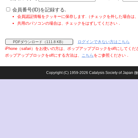
会員番号(ID)を記録する.
会員認証情報をクッキーに保存します.（チェックを外した場合は
共用のパソコンの場合は、チェックをはずしてください．
ログインできない方はこちら
PDFダウンロード（111.8 KB）
iPhone（safari）をお使いの方は、ポップアップブロックをoffにしてく
ポップアップブロックをoffにする方法は、
こちら
をご参照ください．
Copyright (C) 1959-2026 Catalysis Society o