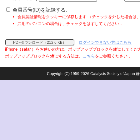
会員番号(ID)を記録する.
会員認証情報をクッキーに保存します.（チェックを外した場合は
共用のパソコンの場合は、チェックをはずしてください．
ログインできない方はこちら
PDFダウンロード（212.6 KB）
iPhone（safari）をお使いの方は、ポップアップブロックをoffにしてく
ポップアップブロックをoffにする方法は、
こちら
をご参照ください．
Copyright (C) 1959-2026 Catalysis Society o