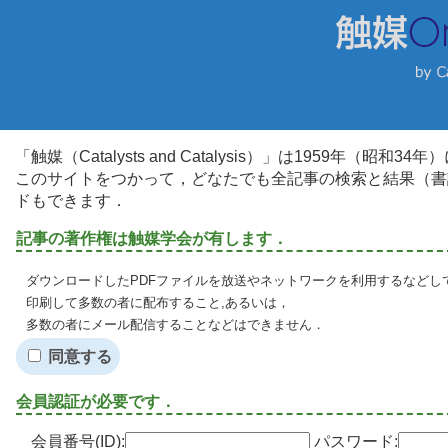
「触媒（Catalysts and Catalysis）」は1959年（昭
このサイトをつかって，どなたでも全記事の検索と結果（書
ドもできます．
記事の著作権は触媒学会が有します．
ダウンロードしたPDFファイルを放送やネットワークを利用するなどし
印刷して多数の者に配布すること,あるいは，
多数の者にメール配信することなどはできません．
同意する
会員認証が必要です．
会員番号(ID):
パスワード: