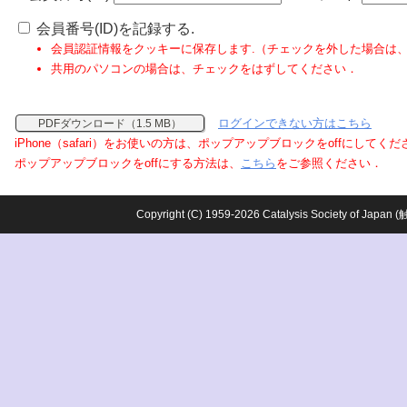
会員番号(ID)を記録する.
会員認証情報をクッキーに保存します.（チェックを外した場合は
共用のパソコンの場合は、チェックをはずしてください．
ログインできない方はこちら
PDFダウンロード（1.5 MB）
iPhone（safari）をお使いの方は、ポップアップブロックをoffにしてく
ポップアップブロックをoffにする方法は、
こちら
をご参照ください．
Copyright (C) 1959-2026 Catalysis Society o