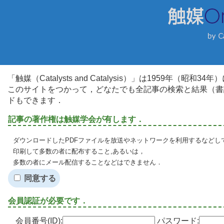
「触媒（Catalysts and Catalysis）」は1959年（昭
このサイトをつかって，どなたでも全記事の検索と結果（書
ドもできます．
記事の著作権は触媒学会が有します．
ダウンロードしたPDFファイルを放送やネットワークを利用するなどし
印刷して多数の者に配布すること,あるいは，
多数の者にメール配信することなどはできません．
同意する
会員認証が必要です．
会員番号(ID):
パスワード: