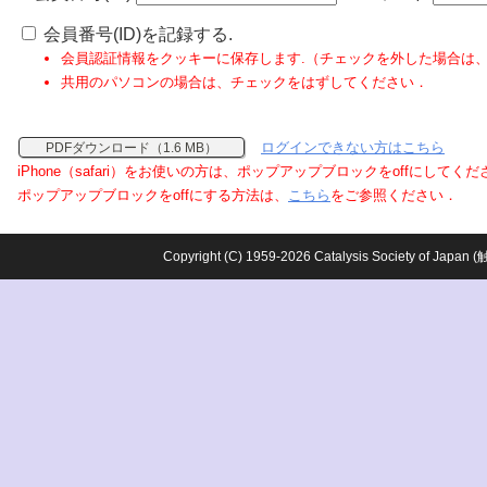
会員番号(ID)を記録する.
会員認証情報をクッキーに保存します.（チェックを外した場合は
共用のパソコンの場合は、チェックをはずしてください．
ログインできない方はこちら
PDFダウンロード（1.6 MB）
iPhone（safari）をお使いの方は、ポップアップブロックをoffにしてく
ポップアップブロックをoffにする方法は、
こちら
をご参照ください．
Copyright (C) 1959-2026 Catalysis Society o