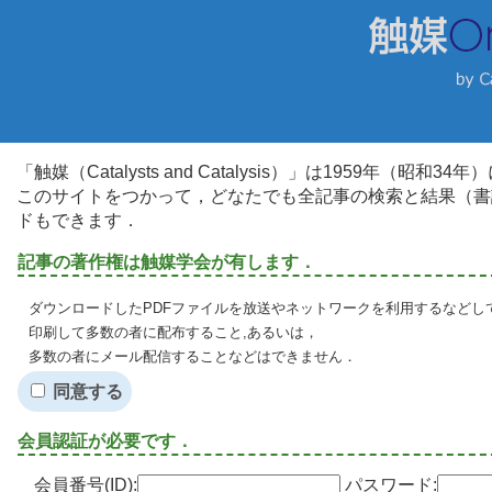
「触媒（Catalysts and Catalysis）」は1959年（昭
このサイトをつかって，どなたでも全記事の検索と結果（書
ドもできます．
記事の著作権は触媒学会が有します．
ダウンロードしたPDFファイルを放送やネットワークを利用するなどし
印刷して多数の者に配布すること,あるいは，
多数の者にメール配信することなどはできません．
同意する
会員認証が必要です．
会員番号(ID):
パスワード: