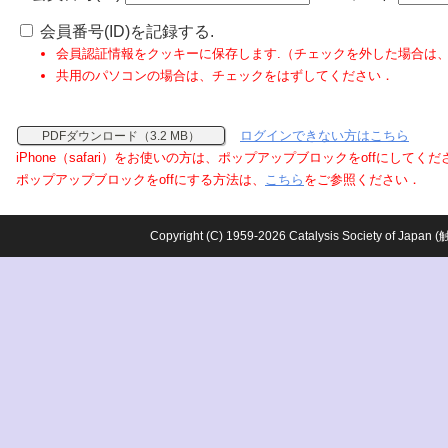
会員番号(ID)を記録する.
会員認証情報をクッキーに保存します.（チェックを外した場合は
共用のパソコンの場合は、チェックをはずしてください．
ログインできない方はこちら
PDFダウンロード（3.2 MB）
iPhone（safari）をお使いの方は、ポップアップブロックをoffにしてく
ポップアップブロックをoffにする方法は、
こちら
をご参照ください．
Copyright (C) 1959-2026 Catalysis Society o