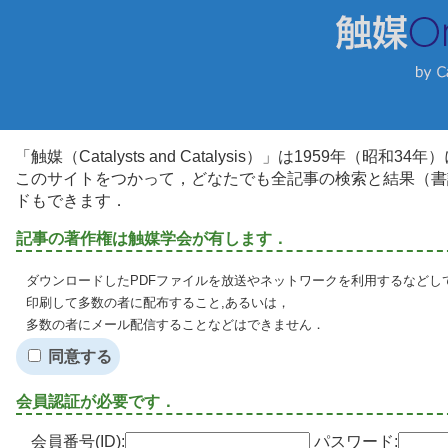
「触媒（Catalysts and Catalysis）」は1959年（昭
このサイトをつかって，どなたでも全記事の検索と結果（書
ドもできます．
記事の著作権は触媒学会が有します．
ダウンロードしたPDFファイルを放送やネットワークを利用するなどし
印刷して多数の者に配布すること,あるいは，
多数の者にメール配信することなどはできません．
同意する
会員認証が必要です．
会員番号(ID):
パスワード: