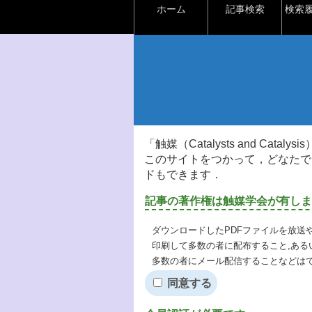
ホーム
記事検索
検索
「触媒（Catalysts and Ca
このサイトをつかって，どなたで
ドもできます．
記事の著作権は触媒学会が有しま
ダウンロードしたPDFファイルを放送
印刷して多数の者に配布すること,ある
多数の者にメール配信することなどは
同意する