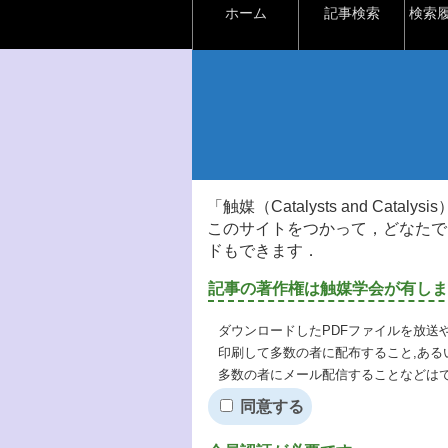
ホーム
記事検索
検索
「触媒（Catalysts and Ca
このサイトをつかって，どなたで
ドもできます．
記事の著作権は触媒学会が有しま
ダウンロードしたPDFファイルを放送
印刷して多数の者に配布すること,ある
多数の者にメール配信することなどは
同意する