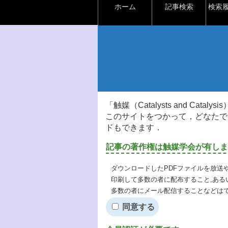
ホーム
記事検索
検索
「触媒（Catalysts and Ca
このサイトをつかって，どなたで
ドもできます．
記事の著作権は触媒学会が有しま
ダウンロードしたPDFファイルを放送
印刷して多数の者に配布すること,ある
多数の者にメール配信することなどは
同意する