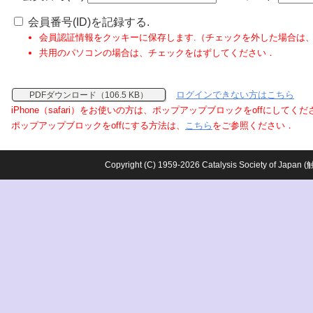
会員番号(ID)を記録する.
会員認証情報をクッキーに保存します.（チェックを外した場合は
共用のパソコンの場合は、チェックをはずしてください．
ログインできない方はこちら
PDFダウンロード（106.5 KB）
iPhone（safari）をお使いの方は、ポップアップブロックをoffにしてく
ポップアップブロックをoffにする方法は、
こちら
をご参照ください．
Copyright (C) 1959-2026 Catalysis Society o