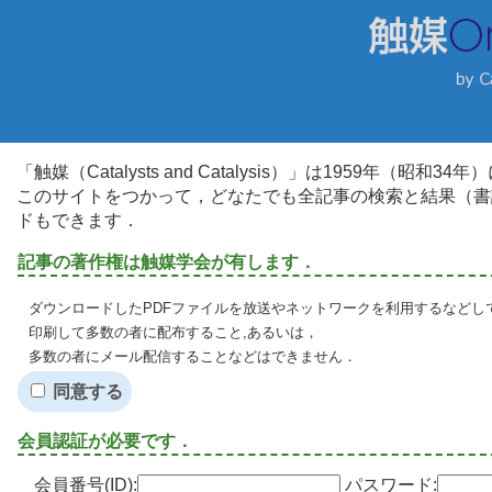
「触媒（Catalysts and Catalysis）」は1959年（昭
このサイトをつかって，どなたでも全記事の検索と結果（書
ドもできます．
記事の著作権は触媒学会が有します．
ダウンロードしたPDFファイルを放送やネットワークを利用するなどし
印刷して多数の者に配布すること,あるいは，
多数の者にメール配信することなどはできません．
同意する
会員認証が必要です．
会員番号(ID):
パスワード: