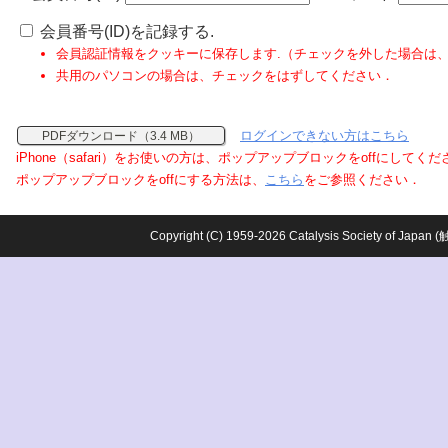
会員番号(ID)を記録する.
会員認証情報をクッキーに保存します.（チェックを外した場合は
共用のパソコンの場合は、チェックをはずしてください．
ログインできない方はこちら
PDFダウンロード（3.4 MB）
iPhone（safari）をお使いの方は、ポップアップブロックをoffにしてく
ポップアップブロックをoffにする方法は、
こちら
をご参照ください．
Copyright (C) 1959-2026 Catalysis Society o