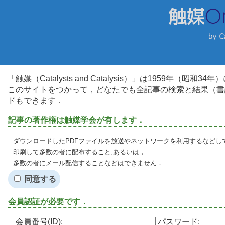
「触媒（Catalysts and Catalysis）」は1959年（昭
このサイトをつかって，どなたでも全記事の検索と結果（書
ドもできます．
記事の著作権は触媒学会が有します．
ダウンロードしたPDFファイルを放送やネットワークを利用するなどし
印刷して多数の者に配布すること,あるいは，
多数の者にメール配信することなどはできません．
同意する
会員認証が必要です．
会員番号(ID):
パスワード: