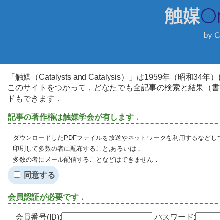
「触媒（Catalysts and Catalysis）」は1959年（昭
このサイトをつかって，どなたでも全記事の検索と結果（書
ドもできます．
記事の著作権は触媒学会が有します．
ダウンロードしたPDFファイルを放送やネットワークを利用するなどし
印刷して多数の者に配布すること,あるいは，
多数の者にメール配信することなどはできません．
同意する
会員認証が必要です．
会員番号(ID):
パスワード: