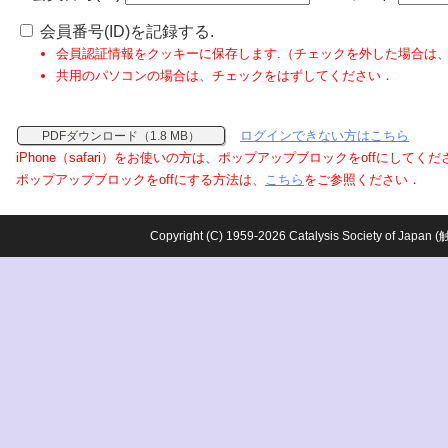
会員番号(ID)を記録する.
会員認証情報をクッキーに保存します.（チェックを外した場合は
共用のパソコンの場合は、チェックをはずしてください．
ログインできない方はこちら
PDFダウンロード（1.8 MB）
iPhone（safari）をお使いの方は、ポップアップブロックをoffにしてく
ポップアップブロックをoffにする方法は、
こちら
をご参照ください．
Copyright (C) 1959-2026 Catalysis Society o