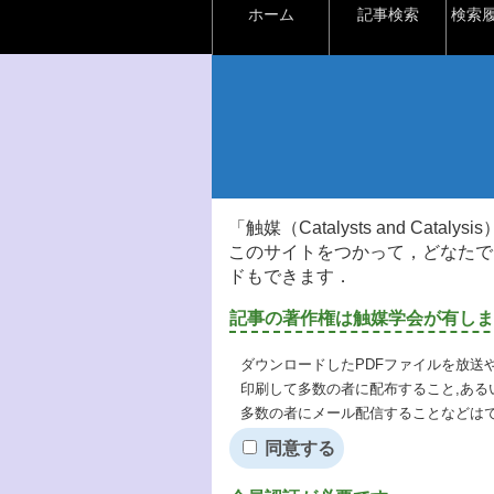
ホーム
記事検索
検索
「触媒（Catalysts and Ca
このサイトをつかって，どなたで
ドもできます．
記事の著作権は触媒学会が有しま
ダウンロードしたPDFファイルを放送
印刷して多数の者に配布すること,ある
多数の者にメール配信することなどは
同意する