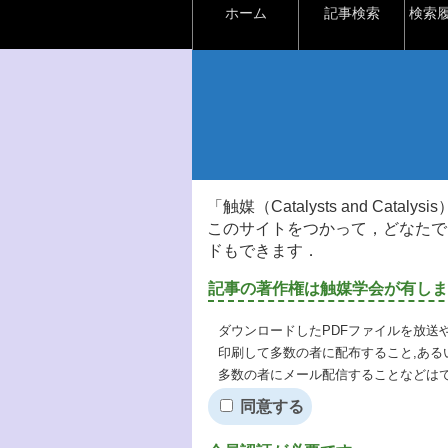
ホーム
記事検索
検索
「触媒（Catalysts and Ca
このサイトをつかって，どなたで
ドもできます．
記事の著作権は触媒学会が有しま
ダウンロードしたPDFファイルを放送
印刷して多数の者に配布すること,ある
多数の者にメール配信することなどは
同意する