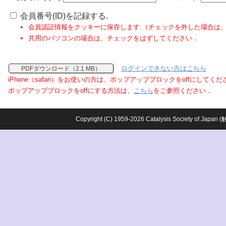
会員番号(ID)を記録する.
会員認証情報をクッキーに保存します.（チェックを外した場合は
共用のパソコンの場合は、チェックをはずしてください．
ログインできない方はこちら
PDFダウンロード（2.1 MB）
iPhone（safari）をお使いの方は、ポップアップブロックをoffにしてく
ポップアップブロックをoffにする方法は、
こちら
をご参照ください．
Copyright (C) 1959-2026 Catalysis Society o