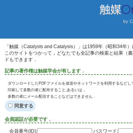
「触媒（Catalysts and Catalysis）」は1959年（昭
このサイトをつかって，どなたでも全記事の検索と結果（書
ドもできます．
記事の著作権は触媒学会が有します．
ダウンロードしたPDFファイルを放送やネットワークを利用するなどし
印刷して多数の者に配布すること,あるいは，
多数の者にメール配信することなどはできません．
同意する
会員認証が必要です．
会員番号(ID):
パスワード: