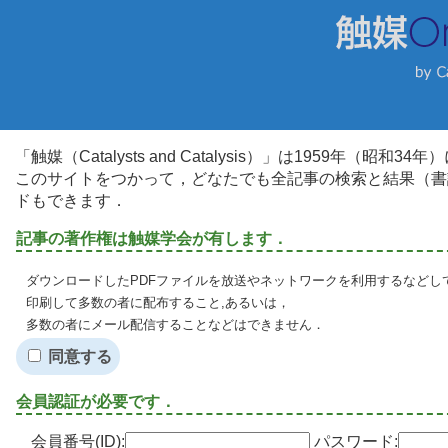
「触媒（Catalysts and Catalysis）」は1959年（昭
このサイトをつかって，どなたでも全記事の検索と結果（書
ドもできます．
記事の著作権は触媒学会が有します．
ダウンロードしたPDFファイルを放送やネットワークを利用するなどし
印刷して多数の者に配布すること,あるいは，
多数の者にメール配信することなどはできません．
同意する
会員認証が必要です．
会員番号(ID):
パスワード: