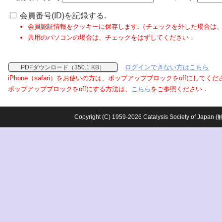
会員番号(ID)を記録する.
会員認証情報をクッキーに保存します.（チェックを外した場合は
共用のパソコンの場合は、チェックをはずしてください．
ログインできない方はこちら
PDFダウンロード（350.1 KB）
iPhone（safari）をお使いの方は、ポップアップブロックをoffにしてく
ポップアップブロックをoffにする方法は、
こちら
をご参照ください．
Copyright (C) 1959-2026 Catalysis Society o