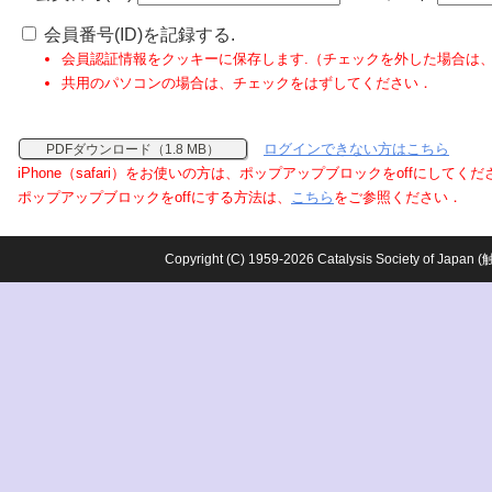
会員番号(ID)を記録する.
会員認証情報をクッキーに保存します.（チェックを外した場合は
共用のパソコンの場合は、チェックをはずしてください．
ログインできない方はこちら
PDFダウンロード（1.8 MB）
iPhone（safari）をお使いの方は、ポップアップブロックをoffにしてく
ポップアップブロックをoffにする方法は、
こちら
をご参照ください．
Copyright (C) 1959-2026 Catalysis Society o