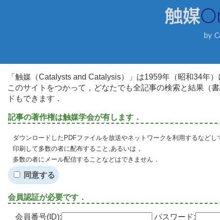
「触媒（Catalysts and Catalysis）」は1959年（昭
このサイトをつかって，どなたでも全記事の検索と結果（書
ドもできます．
記事の著作権は触媒学会が有します．
ダウンロードしたPDFファイルを放送やネットワークを利用するなどし
印刷して多数の者に配布すること,あるいは，
多数の者にメール配信することなどはできません．
同意する
会員認証が必要です．
会員番号(ID):
パスワード: