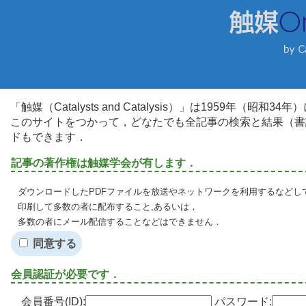
「触媒（Catalysts and Catalysis）」は1959年（昭
このサイトをつかって，どなたでも全記事の検索と結果（書
ドもできます．
記事の著作権は触媒学会が有します．
ダウンロードしたPDFファイルを放送やネットワークを利用するなどし
印刷して多数の者に配布すること,あるいは，
多数の者にメール配信することなどはできません．
同意する
会員認証が必要です．
会員番号(ID):
パスワード: