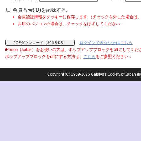
会員番号(ID)を記録する.
会員認証情報をクッキーに保存します.（チェックを外した場合は
共用のパソコンの場合は、チェックをはずしてください．
ログインできない方はこちら
PDFダウンロード（366.8 KB）
iPhone（safari）をお使いの方は、ポップアップブロックをoffにしてく
ポップアップブロックをoffにする方法は、
こちら
をご参照ください．
Copyright (C) 1959-2026 Catalysis Society o