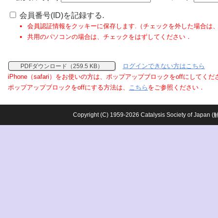
会員番号(ID)を記録する.
会員認証情報をクッキーに保存します.（チェックを外した場合は
共用のパソコンの場合は、チェックをはずしてください．
ログインできない方はこちら
PDFダウンロード（259.5 KB）
iPhone（safari）をお使いの方は、ポップアップブロックをoffにしてく
ポップアップブロックをoffにする方法は、
こちら
をご参照ください．
Copyright (C) 1959-2026 Catalysis Society o