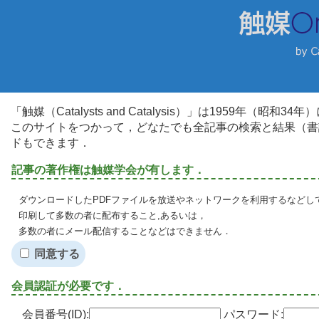
「触媒（Catalysts and Catalysis）」は1959年（昭
このサイトをつかって，どなたでも全記事の検索と結果（書
ドもできます．
記事の著作権は触媒学会が有します．
ダウンロードしたPDFファイルを放送やネットワークを利用するなどし
印刷して多数の者に配布すること,あるいは，
多数の者にメール配信することなどはできません．
同意する
会員認証が必要です．
会員番号(ID):
パスワード: