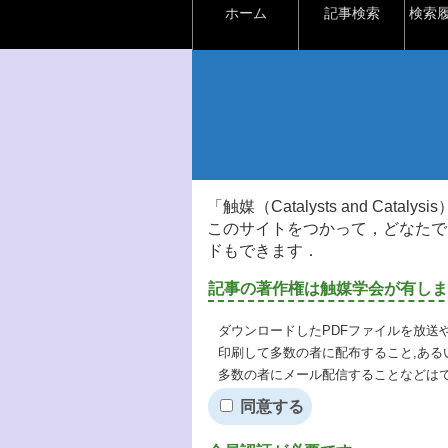
ホーム
記事検索
検索
「触媒（Catalysts and Ca
このサイトをつかって，どなたで
ドもできます．
記事の著作権は触媒学会が有しま
ダウンロードしたPDFファイルを放送
印刷して多数の者に配布すること,ある
多数の者にメール配信することなどは
同意する