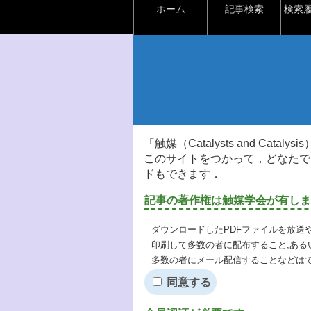
ホーム
記事検索
検索
「触媒（Catalysts and Ca
このサイトをつかって，どなたで
ドもできます．
記事の著作権は触媒学会が有しま
ダウンロードしたPDFファイルを放送
印刷して多数の者に配布すること,ある
多数の者にメール配信することなどは
同意する