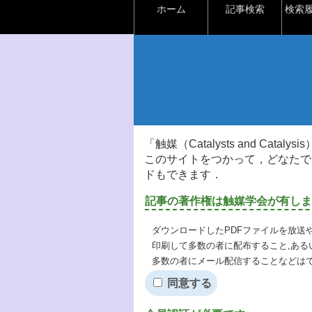
ホーム
記事検索
検索
「触媒（Catalysts and Ca
このサイトをつかって，どなたで
ドもできます．
記事の著作権は触媒学会が有しま
ダウンロードしたPDFファイルを放送
印刷して多数の者に配布すること,ある
多数の者にメール配信することなどは
同意する