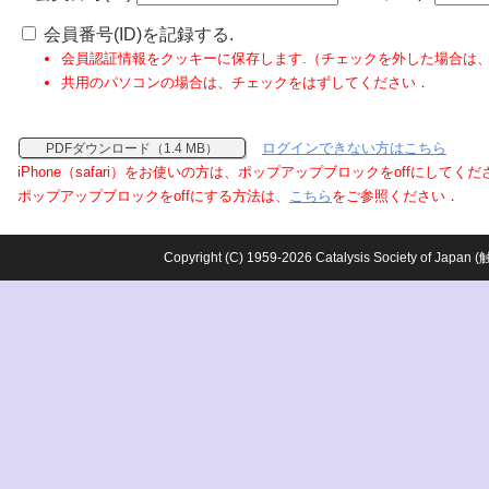
会員番号(ID)を記録する.
会員認証情報をクッキーに保存します.（チェックを外した場合は
共用のパソコンの場合は、チェックをはずしてください．
ログインできない方はこちら
PDFダウンロード（1.4 MB）
iPhone（safari）をお使いの方は、ポップアップブロックをoffにしてく
ポップアップブロックをoffにする方法は、
こちら
をご参照ください．
Copyright (C) 1959-2026 Catalysis Society o