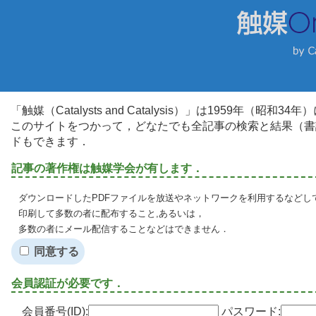
「触媒（Catalysts and Catalysis）」は1959年（昭
このサイトをつかって，どなたでも全記事の検索と結果（書
ドもできます．
記事の著作権は触媒学会が有します．
ダウンロードしたPDFファイルを放送やネットワークを利用するなどし
印刷して多数の者に配布すること,あるいは，
多数の者にメール配信することなどはできません．
同意する
会員認証が必要です．
会員番号(ID):
パスワード: