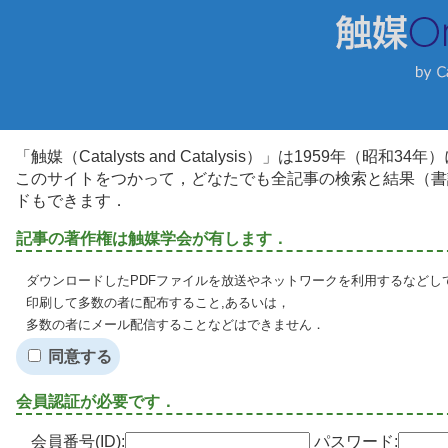
「触媒（Catalysts and Catalysis）」は1959年（昭
このサイトをつかって，どなたでも全記事の検索と結果（書
ドもできます．
記事の著作権は触媒学会が有します．
ダウンロードしたPDFファイルを放送やネットワークを利用するなどし
印刷して多数の者に配布すること,あるいは，
多数の者にメール配信することなどはできません．
同意する
会員認証が必要です．
会員番号(ID):
パスワード: