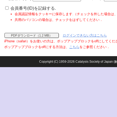
会員番号(ID)を記録する.
会員認証情報をクッキーに保存します.（チェックを外した場合は
共用のパソコンの場合は、チェックをはずしてください．
ログインできない方はこちら
PDFダウンロード（1.2 MB）
iPhone（safari）をお使いの方は、ポップアップブロックをoffにしてく
ポップアップブロックをoffにする方法は、
こちら
をご参照ください．
Copyright (C) 1959-2026 Catalysis Society o