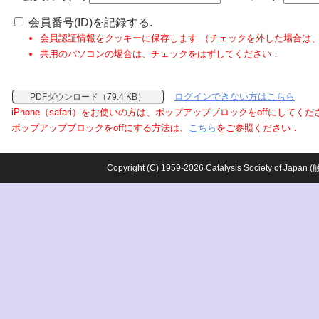
会員番号(ID)を記録する.
会員認証情報をクッキーに保存します.（チェックを外した場合は
共用のパソコンの場合は、チェックをはずしてください．
ログインできない方はこちら
PDFダウンロード（79.4 KB）
iPhone（safari）をお使いの方は、ポップアップブロックをoffにしてく
ポップアップブロックをoffにする方法は、
こちら
をご参照ください．
Copyright (C) 1959-2026 Catalysis Society o