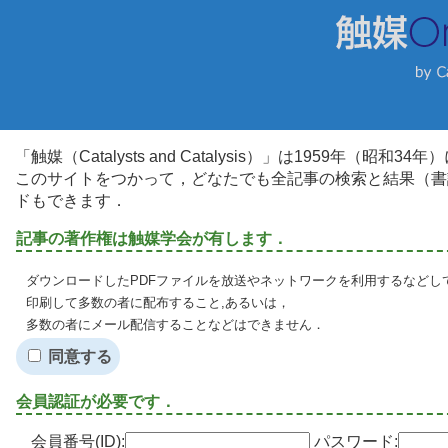
「触媒（Catalysts and Catalysis）」は1959年（昭
このサイトをつかって，どなたでも全記事の検索と結果（書
ドもできます．
記事の著作権は触媒学会が有します．
ダウンロードしたPDFファイルを放送やネットワークを利用するなどし
印刷して多数の者に配布すること,あるいは，
多数の者にメール配信することなどはできません．
同意する
会員認証が必要です．
会員番号(ID):
パスワード: