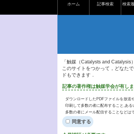
ホーム
記事検索
検索
「触媒（Catalysts and Ca
このサイトをつかって，どなたで
ドもできます．
記事の著作権は触媒学会が有しま
ダウンロードしたPDFファイルを放送
印刷して多数の者に配布すること,ある
多数の者にメール配信することなどは
同意する