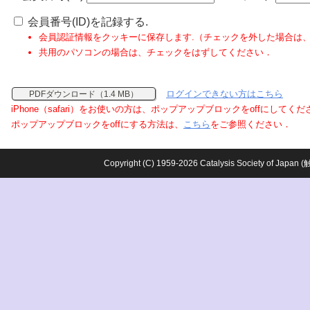
会員番号(ID)を記録する.
会員認証情報をクッキーに保存します.（チェックを外した場合は
共用のパソコンの場合は、チェックをはずしてください．
ログインできない方はこちら
PDFダウンロード（1.4 MB）
iPhone（safari）をお使いの方は、ポップアップブロックをoffにしてく
ポップアップブロックをoffにする方法は、
こちら
をご参照ください．
Copyright (C) 1959-2026 Catalysis Society o