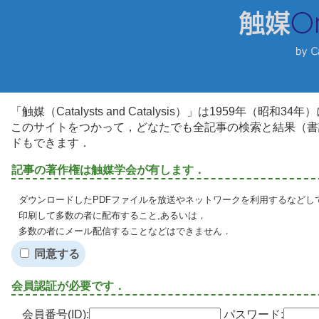
「触媒（Catalysts and Catalysis）」は1959年（昭
このサイトをつかって，どなたでも全記事の検索と結果（書
ドもできます．
記事の著作権は触媒学会が有します．
ダウンロードしたPDFファイルを放送やネットワークを利用するなどし
印刷して多数の者に配布すること,あるいは，
多数の者にメール配信することなどはできません．
同意する
会員認証が必要です．
会員番号(ID):
パスワード: