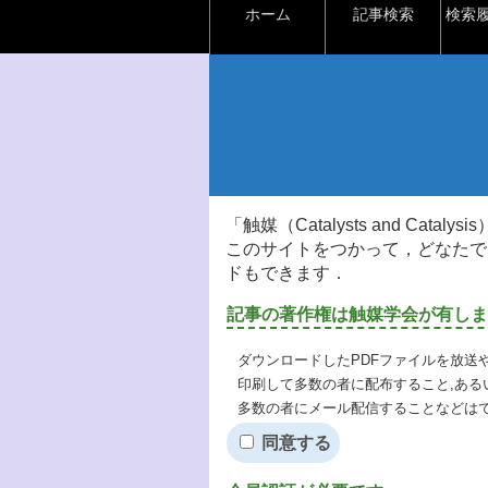
ホーム
記事検索
検索
「触媒（Catalysts and Ca
このサイトをつかって，どなたで
ドもできます．
記事の著作権は触媒学会が有しま
ダウンロードしたPDFファイルを放送
印刷して多数の者に配布すること,ある
多数の者にメール配信することなどは
同意する