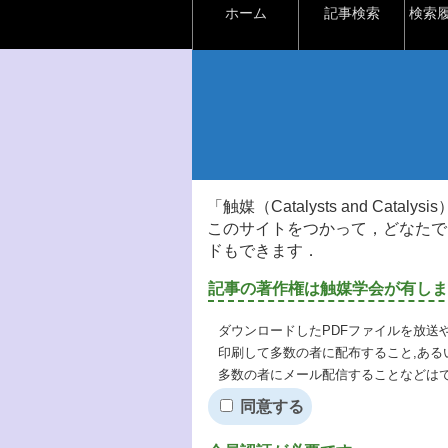
ホーム
記事検索
検索
「触媒（Catalysts and Ca
このサイトをつかって，どなたで
ドもできます．
記事の著作権は触媒学会が有しま
ダウンロードしたPDFファイルを放送
印刷して多数の者に配布すること,ある
多数の者にメール配信することなどは
同意する