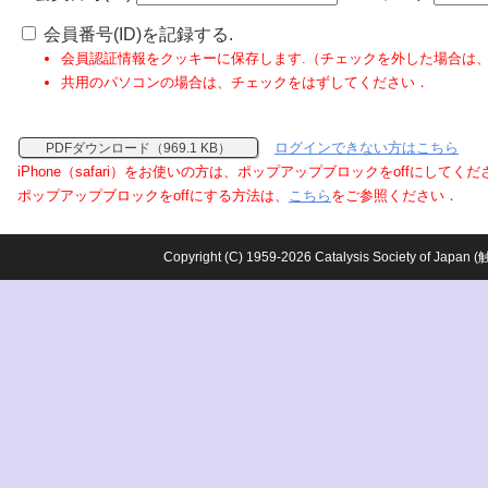
会員番号(ID)を記録する.
会員認証情報をクッキーに保存します.（チェックを外した場合は
共用のパソコンの場合は、チェックをはずしてください．
ログインできない方はこちら
PDFダウンロード（969.1 KB）
iPhone（safari）をお使いの方は、ポップアップブロックをoffにしてく
ポップアップブロックをoffにする方法は、
こちら
をご参照ください．
Copyright (C) 1959-2026 Catalysis Society o