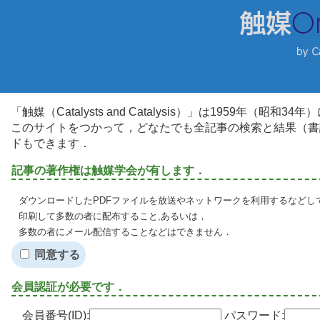
「触媒（Catalysts and Catalysis）」は1959年（昭
このサイトをつかって，どなたでも全記事の検索と結果（書
ドもできます．
記事の著作権は触媒学会が有します．
ダウンロードしたPDFファイルを放送やネットワークを利用するなどし
印刷して多数の者に配布すること,あるいは，
多数の者にメール配信することなどはできません．
同意する
会員認証が必要です．
会員番号(ID):
パスワード: