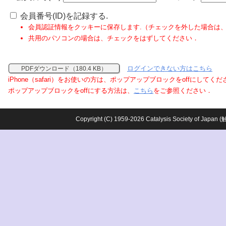
会員番号(ID)を記録する.
会員認証情報をクッキーに保存します.（チェックを外した場合は
共用のパソコンの場合は、チェックをはずしてください．
ログインできない方はこちら
PDFダウンロード（180.4 KB）
iPhone（safari）をお使いの方は、ポップアップブロックをoffにしてく
ポップアップブロックをoffにする方法は、
こちら
をご参照ください．
Copyright (C) 1959-2026 Catalysis Society o