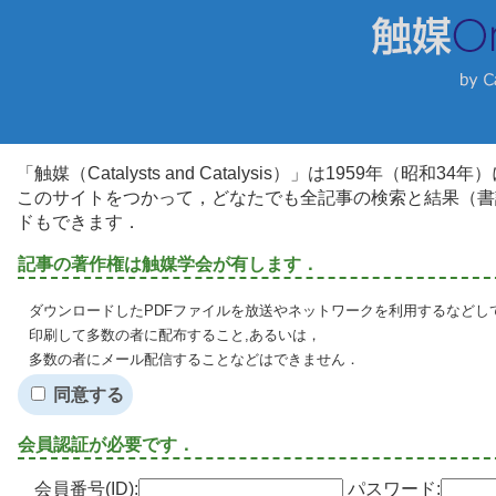
「触媒（Catalysts and Catalysis）」は1959年（昭
このサイトをつかって，どなたでも全記事の検索と結果（書
ドもできます．
記事の著作権は触媒学会が有します．
ダウンロードしたPDFファイルを放送やネットワークを利用するなどし
印刷して多数の者に配布すること,あるいは，
多数の者にメール配信することなどはできません．
同意する
会員認証が必要です．
会員番号(ID):
パスワード: