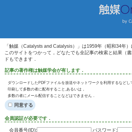
「触媒（Catalysts and Catalysis）」は1959年（昭
このサイトをつかって，どなたでも全記事の検索と結果（書
ドもできます．
記事の著作権は触媒学会が有します．
ダウンロードしたPDFファイルを放送やネットワークを利用するなどし
印刷して多数の者に配布すること,あるいは，
多数の者にメール配信することなどはできません．
同意する
会員認証が必要です．
会員番号(ID):
パスワード: