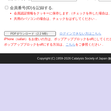
会員番号(ID)を記録する.
会員認証情報をクッキーに保存します.（チェックを外した場合は
共用のパソコンの場合は、チェックをはずしてください．
ログインできない方はこちら
PDFダウンロード（2.2 MB）
iPhone（safari）をお使いの方は、ポップアップブロックをoffにしてく
ポップアップブロックをoffにする方法は、
こちら
をご参照ください．
Copyright (C) 1959-2026 Catalysis Society o