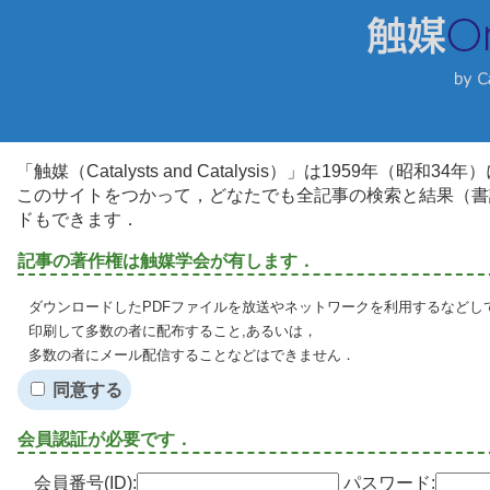
「触媒（Catalysts and Catalysis）」は1959年（昭
このサイトをつかって，どなたでも全記事の検索と結果（書
ドもできます．
記事の著作権は触媒学会が有します．
ダウンロードしたPDFファイルを放送やネットワークを利用するなどし
印刷して多数の者に配布すること,あるいは，
多数の者にメール配信することなどはできません．
同意する
会員認証が必要です．
会員番号(ID):
パスワード: