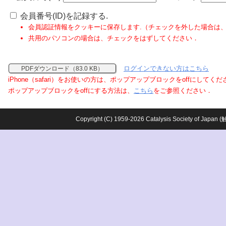
会員番号(ID)を記録する.
会員認証情報をクッキーに保存します.（チェックを外した場合は
共用のパソコンの場合は、チェックをはずしてください．
ログインできない方はこちら
PDFダウンロード（83.0 KB）
iPhone（safari）をお使いの方は、ポップアップブロックをoffにしてく
ポップアップブロックをoffにする方法は、
こちら
をご参照ください．
Copyright (C) 1959-2026 Catalysis Society o