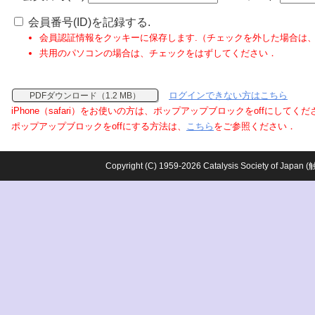
会員番号(ID)を記録する.
会員認証情報をクッキーに保存します.（チェックを外した場合は
共用のパソコンの場合は、チェックをはずしてください．
ログインできない方はこちら
PDFダウンロード（1.2 MB）
iPhone（safari）をお使いの方は、ポップアップブロックをoffにしてく
ポップアップブロックをoffにする方法は、
こちら
をご参照ください．
Copyright (C) 1959-2026 Catalysis Society o