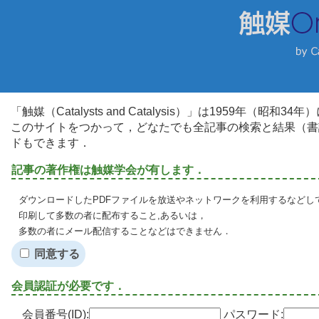
「触媒（Catalysts and Catalysis）」は1959年（昭
このサイトをつかって，どなたでも全記事の検索と結果（書
ドもできます．
記事の著作権は触媒学会が有します．
ダウンロードしたPDFファイルを放送やネットワークを利用するなどし
印刷して多数の者に配布すること,あるいは，
多数の者にメール配信することなどはできません．
同意する
会員認証が必要です．
会員番号(ID):
パスワード: