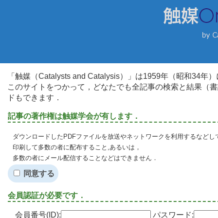
「触媒（Catalysts and Catalysis）」は1959年（昭
このサイトをつかって，どなたでも全記事の検索と結果（書
ドもできます．
記事の著作権は触媒学会が有します．
ダウンロードしたPDFファイルを放送やネットワークを利用するなどし
印刷して多数の者に配布すること,あるいは，
多数の者にメール配信することなどはできません．
同意する
会員認証が必要です．
会員番号(ID):
パスワード: