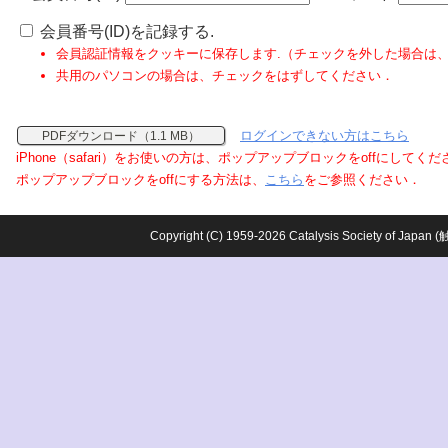
会員番号(ID)を記録する.
会員認証情報をクッキーに保存します.（チェックを外した場合は
共用のパソコンの場合は、チェックをはずしてください．
ログインできない方はこちら
PDFダウンロード（1.1 MB）
iPhone（safari）をお使いの方は、ポップアップブロックをoffにしてく
ポップアップブロックをoffにする方法は、
こちら
をご参照ください．
Copyright (C) 1959-2026 Catalysis Society o