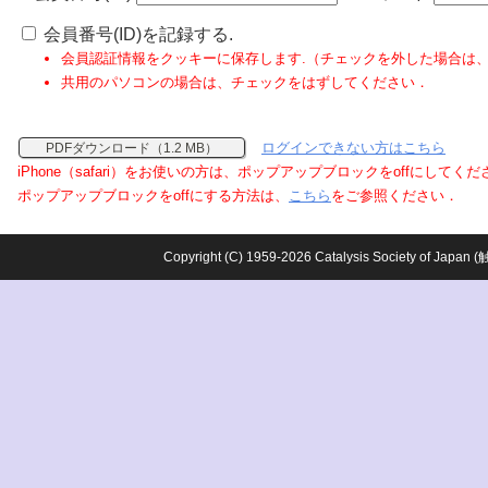
会員番号(ID)を記録する.
会員認証情報をクッキーに保存します.（チェックを外した場合は
共用のパソコンの場合は、チェックをはずしてください．
ログインできない方はこちら
PDFダウンロード（1.2 MB）
iPhone（safari）をお使いの方は、ポップアップブロックをoffにしてく
ポップアップブロックをoffにする方法は、
こちら
をご参照ください．
Copyright (C) 1959-2026 Catalysis Society o