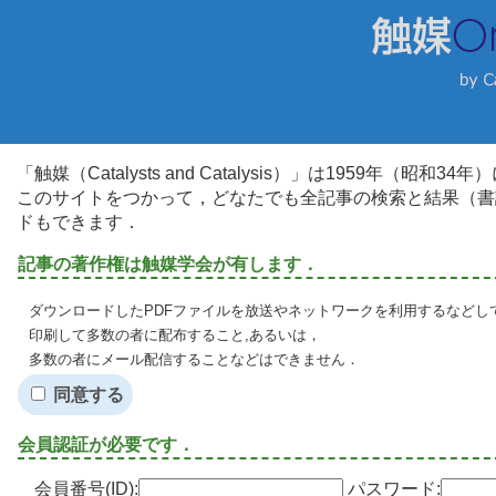
「触媒（Catalysts and Catalysis）」は1959年（昭
このサイトをつかって，どなたでも全記事の検索と結果（書
ドもできます．
記事の著作権は触媒学会が有します．
ダウンロードしたPDFファイルを放送やネットワークを利用するなどし
印刷して多数の者に配布すること,あるいは，
多数の者にメール配信することなどはできません．
同意する
会員認証が必要です．
会員番号(ID):
パスワード: