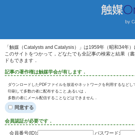
「触媒（Catalysts and Catalysis）」は1959年（昭
このサイトをつかって，どなたでも全記事の検索と結果（書
ドもできます．
記事の著作権は触媒学会が有します．
ダウンロードしたPDFファイルを放送やネットワークを利用するなどし
印刷して多数の者に配布すること,あるいは，
多数の者にメール配信することなどはできません．
同意する
会員認証が必要です．
会員番号(ID):
パスワード: