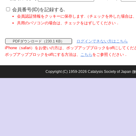
会員番号(ID)を記録する.
会員認証情報をクッキーに保存します.（チェックを外した場合は
共用のパソコンの場合は、チェックをはずしてください．
ログインできない方はこちら
PDFダウンロード（230.1 KB）
iPhone（safari）をお使いの方は、ポップアップブロックをoffにしてく
ポップアップブロックをoffにする方法は、
こちら
をご参照ください．
Copyright (C) 1959-2026 Catalysis Society o