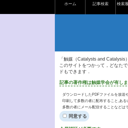
ホーム
記事検索
検索
「触媒（Catalysts and Ca
このサイトをつかって，どなたで
ドもできます．
記事の著作権は触媒学会が有しま
ダウンロードしたPDFファイルを放送
印刷して多数の者に配布すること,ある
多数の者にメール配信することなどは
同意する