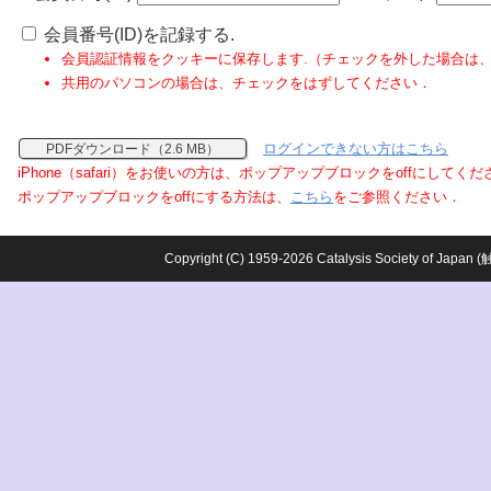
会員番号(ID)を記録する.
会員認証情報をクッキーに保存します.（チェックを外した場合は
共用のパソコンの場合は、チェックをはずしてください．
ログインできない方はこちら
PDFダウンロード（2.6 MB）
iPhone（safari）をお使いの方は、ポップアップブロックをoffにしてく
ポップアップブロックをoffにする方法は、
こちら
をご参照ください．
Copyright (C) 1959-2026 Catalysis Society o