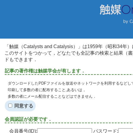
「触媒（Catalysts and Catalysis）」は1959年（昭
このサイトをつかって，どなたでも全記事の検索と結果（書
ドもできます．
記事の著作権は触媒学会が有します．
ダウンロードしたPDFファイルを放送やネットワークを利用するなどし
印刷して多数の者に配布すること,あるいは，
多数の者にメール配信することなどはできません．
同意する
会員認証が必要です．
会員番号(ID):
パスワード: