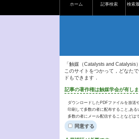
ホーム
記事検索
検索
「触媒（Catalysts and Ca
このサイトをつかって，どなたで
ドもできます．
記事の著作権は触媒学会が有しま
ダウンロードしたPDFファイルを放送
印刷して多数の者に配布すること,ある
多数の者にメール配信することなどは
同意する