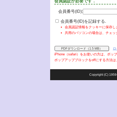
会員認証が必要です．
会員番号(ID):
会員番号(ID)を記録する.
会員認証情報をクッキーに保存し
共用のパソコンの場合は、チェッ
ロ
PDFダウンロード（1.5 MB）
iPhone（safari）をお使いの方は、
ポップアップブロックをoffにする方法は
Copyright (C) 1