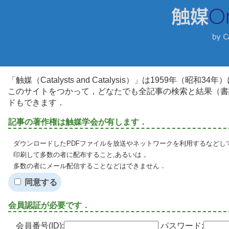
「触媒（Catalysts and Catalysis）」は1959年（昭
このサイトをつかって，どなたでも全記事の検索と結果（書
ドもできます．
記事の著作権は触媒学会が有します．
ダウンロードしたPDFファイルを放送やネットワークを利用するなどし
印刷して多数の者に配布すること,あるいは，
多数の者にメール配信することなどはできません．
同意する
会員認証が必要です．
会員番号(ID):
パスワード: