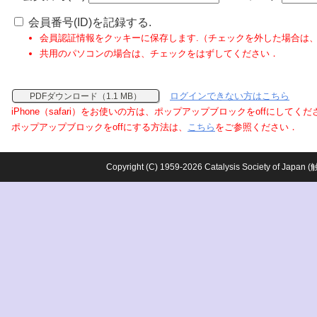
会員番号(ID)を記録する.
会員認証情報をクッキーに保存します.（チェックを外した場合は
共用のパソコンの場合は、チェックをはずしてください．
ログインできない方はこちら
PDFダウンロード（1.1 MB）
iPhone（safari）をお使いの方は、ポップアップブロックをoffにしてく
ポップアップブロックをoffにする方法は、
こちら
をご参照ください．
Copyright (C) 1959-2026 Catalysis Society o