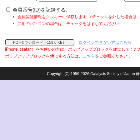
会員番号(ID)を記録する.
会員認証情報をクッキーに保存します.（チェックを外した場合は
共用のパソコンの場合は、チェックをはずしてください．
ログインできない方はこちら
PDFダウンロード（159.0 KB）
iPhone（safari）をお使いの方は、ポップアップブロックをoffにしてく
ポップアップブロックをoffにする方法は、
こちら
をご参照ください．
Copyright (C) 1959-2026 Catalysis Society o