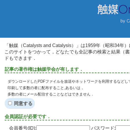
「触媒（Catalysts and Catalysis）」は1959年（昭
このサイトをつかって，どなたでも全記事の検索と結果（書
ドもできます．
記事の著作権は触媒学会が有します．
ダウンロードしたPDFファイルを放送やネットワークを利用するなどし
印刷して多数の者に配布すること,あるいは，
多数の者にメール配信することなどはできません．
同意する
会員認証が必要です．
会員番号(ID):
パスワード: