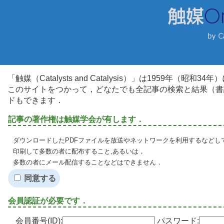
「触媒（Catalysts and Catalysis）」は1959年（昭
このサイトをつかって，どなたでも全記事の検索と結果（書
ドもできます．
記事の著作権は触媒学会が有します．
ダウンロードしたPDFファイルを放送やネットワークを利用するなどし
印刷して多数の者に配布すること,あるいは，
多数の者にメール配信することなどはできません．
同意する
会員認証が必要です．
会員番号(ID):
パスワード: