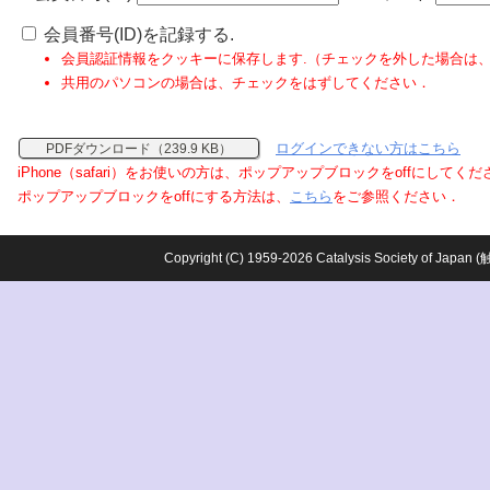
会員番号(ID)を記録する.
会員認証情報をクッキーに保存します.（チェックを外した場合は
共用のパソコンの場合は、チェックをはずしてください．
ログインできない方はこちら
PDFダウンロード（239.9 KB）
iPhone（safari）をお使いの方は、ポップアップブロックをoffにしてく
ポップアップブロックをoffにする方法は、
こちら
をご参照ください．
Copyright (C) 1959-2026 Catalysis Society o